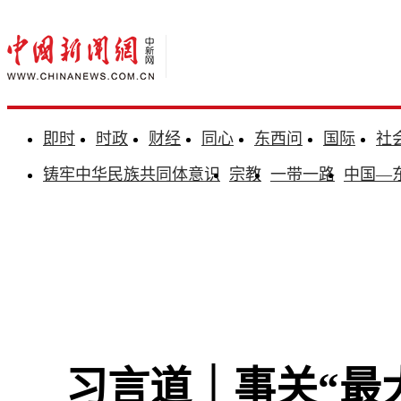
即时
时政
财经
同心
东西问
国际
社
铸牢中华民族共同体意识
宗教
一带一路
中国—
习言道｜事关“最