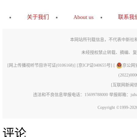
关于我们
About us
联系我
本网站所刊载信息，不代表中新社
未经授权禁止转载、摘编、复
[
网上传播视听节目许可证(0106168)
] [
京ICP证040655号
] [
京公网安备
(2022)00
[
互联网新闻信息
违法和不良信息举报电话：15699788000 举报邮箱：jubao@c
Copyright ©1999-20
评论