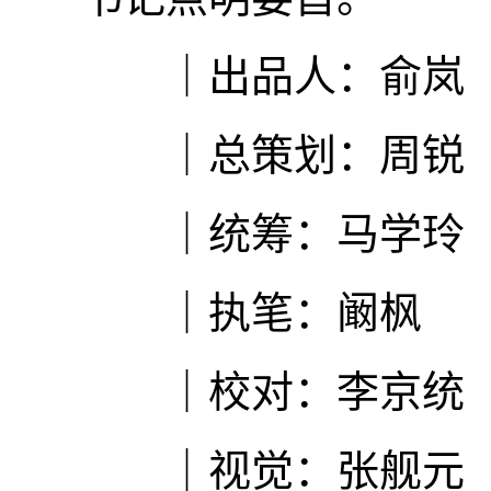
｜出品人：俞岚
｜总策划：周锐
｜统筹：马学玲
｜执笔：阚枫
｜校对：李京统
｜视觉：张舰元