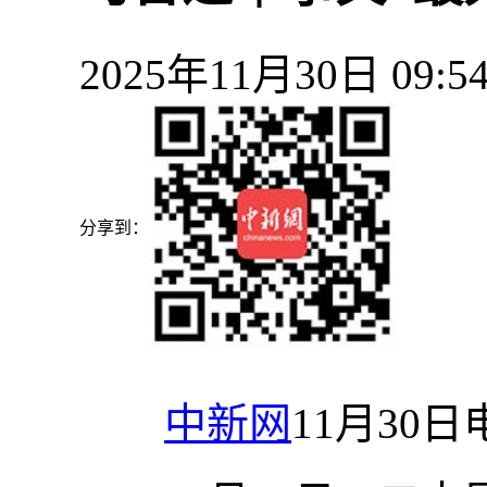
2025年11月30日 09
分享到：
中新网
11月30日