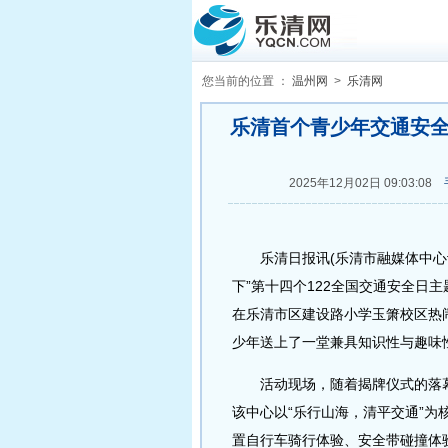
您当前的位置 ：
温州网
>
乐清网
乐清首个青少年交通安全
2025年12月02日 09:03:08
乐清日报讯(乐清市融媒体中心记者
下”第十四个122全国交通安全日
在乐清市区建设路小学玉箫校区热闹
少年送上了一堂兼具知识性与趣味性
活动现场，随着揭牌仪式的落幕
该中心以“乐行山海，清平交通”
置自行车骑行体验、安全带碰撞体