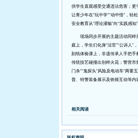
供学生直观感受交通违法危害；更
让青少年在“玩中学”“动中悟”，
安全教育从“理论灌输”向“实践感知
现场同步开展的主题活动同样亮
庭上，学生们化身“法官”“公诉人
刻纸体验课上，非遗传承人手把手
传统技艺碰撞出别样火花；警营市
门杀”“鬼探头”风险及电动车“两
普、特警装备展示及铁骑互动等内
相关阅读
版权声明