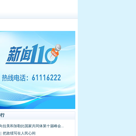
排行
向拉美和加勒比国家共同体第十届峰会...
频｜把政绩写在人民心间