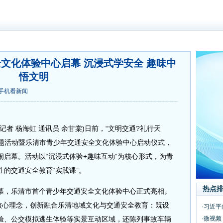
文化体验中心启幕 沉浸式学安全 趣味中
悟文明
手机看新闻
 杨海虹 通讯员 余甘棠)日前，“文明交通?礼行天
主题活动暨乐清市青少年交通安全文化体验中心启动仪式，
启幕。活动以“沉浸式体验+趣味互动”为核心形式，为青
的交通安全教育“实践课”。
热点
，乐清市首个青少年交通安全文化体验中心正式亮相。
为核心理念，创新融合乐清地域文化与交通安全教育：既设
·习近平
验、公交模拟逃生体验等实景互动区域，还陈列事故车辆
·微视