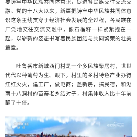
要铸牢中华民族共同体意识，促进各民族交往交流交
融。党的十八大以来，新疆把铸牢中华民族共同体意
识这条主线贯穿于经济社会发展的全过程，各民族在
广泛地交往交流交融中，像石榴籽一样紧紧抱在一
起，以崭新的姿态书写着民族团结与共同繁荣的壮美
篇章。
吐鲁番市新城西门村是一个多民族聚居村，世世
代代以种葡萄为生。眼下，村里的乡村特色产业办得
红红火火，建工厂，做电商；盖新房，搞民宿，和湖
南十八洞村的苗寨老乡结对子，村集体收入比十年前
翻了十倍。