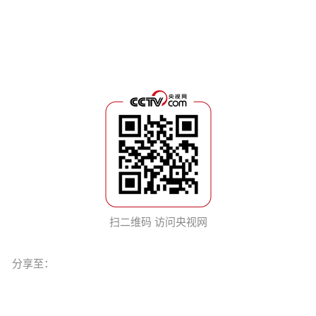
扫二维码 访问央视网
分享至：