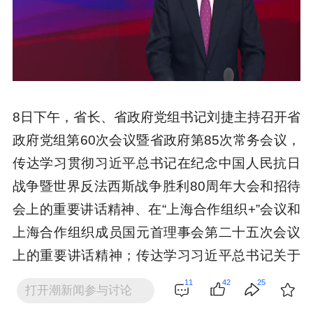
8日下午，省长、省政府党组书记刘捷主持召开省
政府党组第60次会议暨省政府第85次常务会议，
传达学习贯彻习近平总书记在纪念中国人民抗日
战争暨世界反法西斯战争胜利80周年大会和招待
会上的重要讲话精神、在“上海合作组织+”会议和
上海合作组织成员国元首理事会第二十五次会议
上的重要讲话精神；传达学习习近平总书记关于
深入贯彻中央八项规定精神学习教育的重要指示
11
42
25
打开潮新闻参与讨论
精神，总结省政府党组深入贯彻中央八项规定精