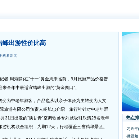
错峰出游性价比高
手机看新闻
 周秀静)在“十一”黄金周来临前，9月旅游产品价格普
来全年中最适宜错峰出游的“黄金窗口”。
变为中老年游客，产品也从以亲子体验为主转变为人文
国际旅游有限公司负责人杨旭忠介绍，旅行社针对中老年群
热点
月31日出发的“陕甘青”空调软卧专列就吸引乐清28名老年
旅游机构联合组织，为期12天，行程覆盖三省精华景区。
·习近平
·微视