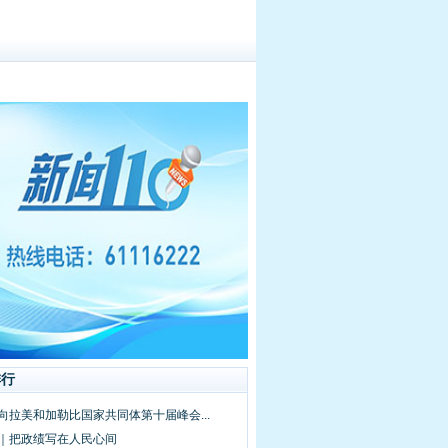
排行
向拉美和加勒比国家共同体第十届峰会...
频｜把政绩写在人民心间