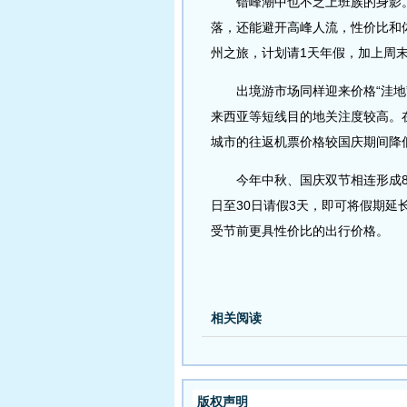
错峰潮中也不乏上班族的身影。“
落，还能避开高峰人流，性价比和
州之旅，计划请1天年假，加上周
出境游市场同样迎来价格“洼地”
来西亚等短线目的地关注度较高。
城市的往返机票价格较国庆期间降低
今年中秋、国庆双节相连形成8天
日至30日请假3天，即可将假期延长
受节前更具性价比的出行价格。
相关阅读
版权声明