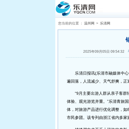
您当前的位置 ：
温州网
>
乐清网
2025年09月05日 09:54:32
乐清日报讯(乐清市融媒体中心记者
遍回落，人流减少、天气舒爽，正迎
“9月主要出游人群从亲子客群转
体验、观光游览并重。”乐清青旅
体，对旅游产品进行优化调整，如8
市民参团。该专列由浙江省内多家