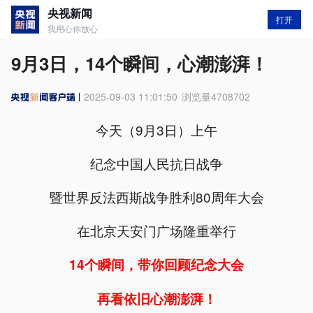
央视新闻
打开
我用心你放心
9月3日，14个瞬间，心潮澎湃！
2025-09-03 11:01:50
浏览量
4708702
今天（9月3日）上午
纪念中国人民抗日战争
暨世界反法西斯战争胜利80周年大会
在北京天安门广场隆重举行
14个瞬间，带你回顾纪念大会
再看依旧心潮澎湃！