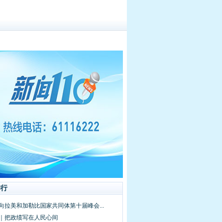
排行
向拉美和加勒比国家共同体第十届峰会...
频｜把政绩写在人民心间