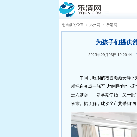
您当前的位置 ：
温州网
>
乐清网
为孩子们提供舒
2025年09月03日 10:06:44
午间，喧闹的校园渐渐安静下来
就把它变成一张可以“躺睡”的“小
进入梦乡……新学期伊始，又一批“
依靠。据了解，此次全市共采购“可