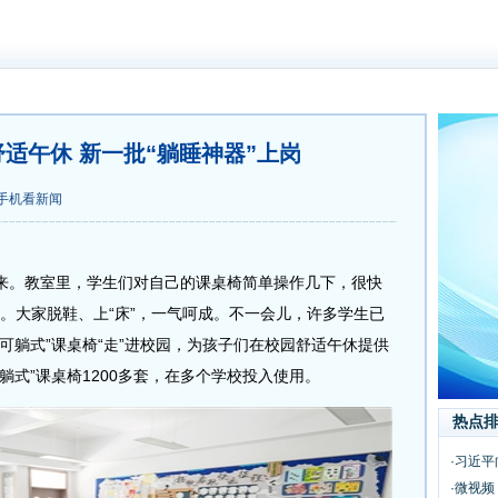
适午休 新一批“躺睡神器”上岗
手机看新闻
。教室里，学生们对自己的课桌椅简单操作几下，很快
床”。大家脱鞋、上“床”，一气呵成。不一会儿，许多学生已
可躺式”课桌椅“走”进校园，为孩子们在校园舒适午休提供
躺式”课桌椅1200多套，在多个学校投入使用。
热点
·习近平
·微视