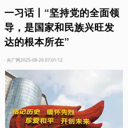
一习话丨“坚持党的全面领
导，是国家和民族兴旺发
达的根本所在”
源：央广网
2025-08-26 07:01:12