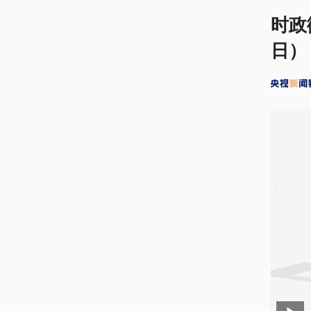
时政
日）