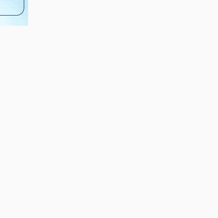
24
18