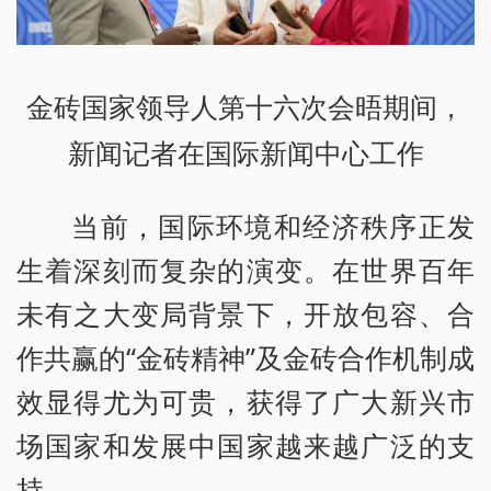
金砖国家领导人第十六次会晤期间，
新闻记者在国际新闻中心工作
当前，国际环境和经济秩序正发
生着深刻而复杂的演变。在世界百年
未有之大变局背景下，开放包容、合
作共赢的“金砖精神”及金砖合作机制成
效显得尤为可贵，获得了广大新兴市
场国家和发展中国家越来越广泛的支
持。