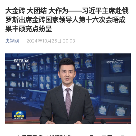
大金砖 大团结 大作为——习近平主席赴俄
罗斯出席金砖国家领导人第十六次会晤成
果丰硕亮点纷呈
央视网
2024年10月26日 20:03