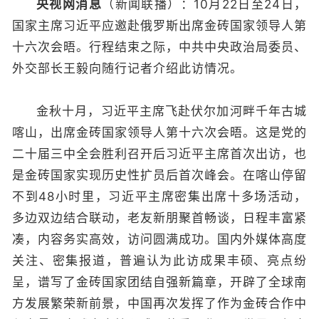
央视网消息
（新闻联播）：10月22日至24日，
国家主席习近平应邀赴俄罗斯出席金砖国家领导人第
十六次会晤。行程结束之际，中共中央政治局委员、
外交部长王毅向随行记者介绍此访情况。
金秋十月，习近平主席飞赴伏尔加河畔千年古城
喀山，出席金砖国家领导人第十六次会晤。这是党的
二十届三中全会胜利召开后习近平主席首次出访，也
是金砖国家实现历史性扩员后首次峰会。在喀山停留
不到48小时里，习近平主席密集出席十多场活动，
多边双边结合联动，老友新朋聚首畅谈，日程丰富紧
凑，内容务实高效，访问圆满成功。国内外媒体高度
关注、密集报道，普遍认为此访成果丰硕、亮点纷
呈，谱写了金砖国家团结自强新篇章，开辟了全球南
方发展繁荣新前景，中国再次发挥了作为金砖合作中