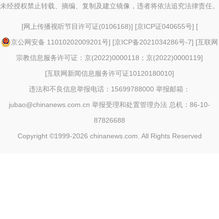
未经授权禁止转载、摘编、复制及建立镜像，违者将依法追究法律责任。
[
网上传播视听节目许可证(0106168)
] [
京ICP证040655号
] [
京公网安备 11010202009201号
] [
京ICP备2021034286号-7
] [
互联网
宗教信息服务许可证：京(2022)0000118；京(2022)0000119
]
[
互联网新闻信息服务许可证10120180010
]
违法和不良信息举报电话：15699788000 举报邮箱：
jubao@chinanews.com.cn
举报受理和处置管理办法
总机：86-10-
87826688
Copyright ©1999-2026
chinanews.com. All Rights Reserved