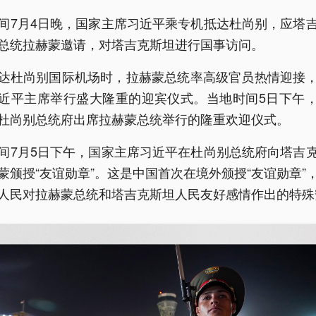
间7月4日晚，国家主席习近平乘专机抵达杜尚别，应塔
总统拉赫蒙邀请，对塔吉克斯坦进行国事访问。
达杜尚别国际机场时，拉赫蒙总统率高级官员热情迎接
近平主席举行盛大隆重的迎宾仪式。当地时间5日下午
杜尚别总统府出席拉赫蒙总统举行的隆重欢迎仪式。
间7月5日下午，国家主席习近平在杜尚别总统府向塔吉
蒙颁授“友谊勋章”。这是中国首次在境外颁授“友谊勋章”
人民对拉赫蒙总统和塔吉克斯坦人民友好感情作出的特殊