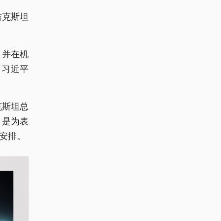
吉克斯坦
，并在机
，习近平
克斯坦总
，是为表
安排。