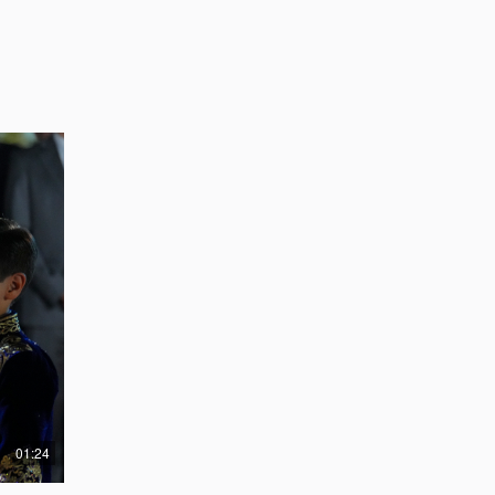
01:24