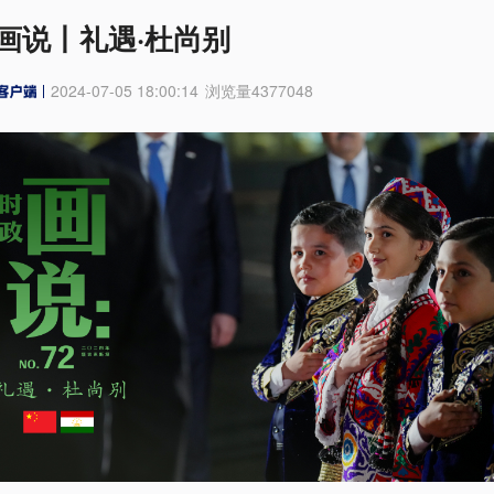
画说丨礼遇·杜尚别
2024-07-05 18:00:14
浏览量
4377048