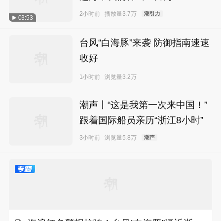
2小时前
播放量3.7万
潮引力
03:53
台风“白海豚”来袭 防御指南速速
收好
1小时前
浏览量3.2万
潮声丨“这是我第一次来中国！”
跟着国际船员亲历“浙江8小时”
3小时前
浏览量5.8万
潮声
专题