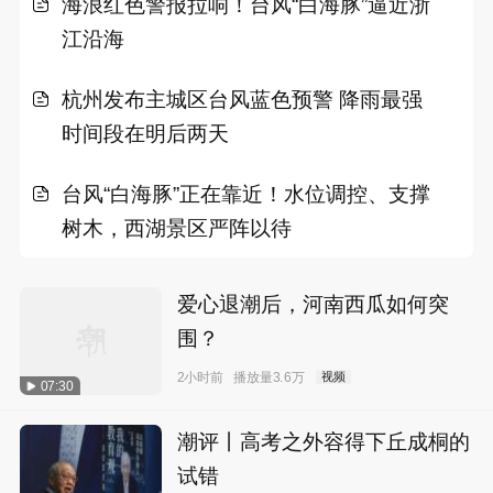
海浪红色警报拉响！台风“白海豚”逼近浙
江沿海
杭州发布主城区台风蓝色预警 降雨最强
时间段在明后两天
台风“白海豚”正在靠近！水位调控、支撑
树木，西湖景区严阵以待
爱心退潮后，河南西瓜如何突
围？
2小时前
播放量3.6万
视频
07:30
潮评丨高考之外容得下丘成桐的
试错