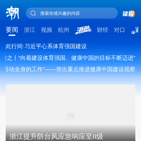
搜索你感兴趣的内容
要闻
浙江
视频
杭州
财经
对口
此行间·习近平心系体育强国建设
时习之丨“向着建设体育强国、健康中国的目标不断迈进
“紧紧抓住那些惠及面广、牵一发而动全身的工作”—
预计“白海豚”明晚将在浙江舟山到福建福鼎
一带沿海登陆
浙江提升防台风应急响应至II级