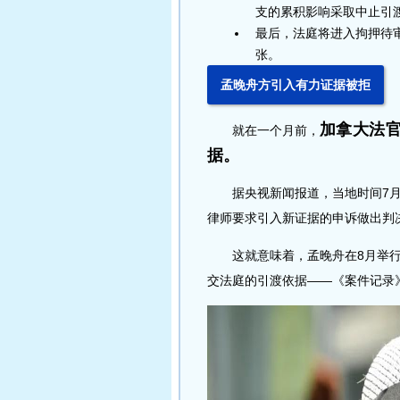
支的累积影响采取中止引
最后，法庭将进入拘押待
张。
孟晚舟方引入有力证据被拒
加拿大法
就在一个月前，
据。
据央视新闻报道，当地时间7月9
律师要求引入新证据的申诉做出判
这就意味着，孟晚舟在8月举行
交法庭的引渡依据——《案件记录