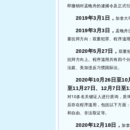
即撤销对孟晚舟的逮捕令及正式
2019
年3月1日，
加拿大
2019年
3月3日，
孟晚舟
要抗辩方向：双重犯罪、程序滥
2020年5月27日，
双重
抗辩方向上。程序滥用共有四个
法庭、美加违反习惯国际法。
2020年10月26日至1
至11月27日、12月7日至1
对10多名关键证人进行质询，质
后存在程序滥用，包括以下方面
和自由、非法取证等。
2020年
12月18日，
加