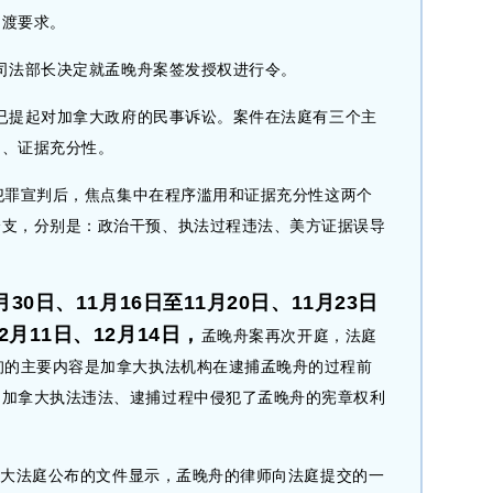
引渡要求。
司法部长决定就孟晚舟案签发授权进行令。
已提起对加拿大政府的民事诉讼。案件在法庭有三个主
用、证据充分性。
犯罪宣判后，焦点集中在程序滥用和证据充分性这两个
分支，分别是：政治干预、执法过程违法、美方证据误导
0月30日、11月16日至11月20日、11月23日
2月11日、12月14
日，
孟晚舟案再次开庭，法庭
询的主要内容是加拿大执法机构在逮捕孟晚舟的过程前
：加拿大执法违法、逮捕过程中侵犯了孟晚舟的宪章权利
拿大法庭公布的文件显示，孟晚舟的律师向法庭提交的一