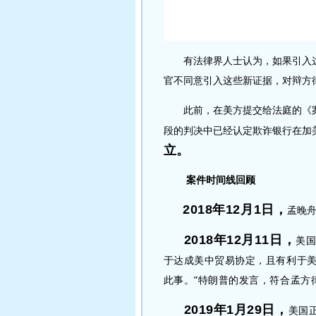
有法律界人士认为，如果引入这
官不同意引入这些新证据，对辩方
此前，在美方提交给法庭的《案
段的判决中已经认定欺诈银行在加
立。
案件时间线回顾
2018年12月1日，
孟晚
2018年12月11日，
美
于达成美中贸易协定，且有利于美
此事。”特朗普的发言，符合孟方
2019年1月2
9日，
美国