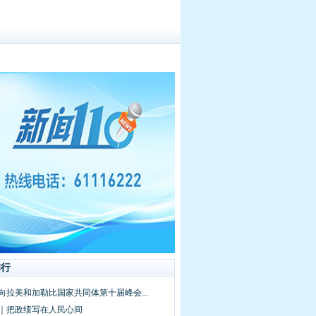
排行
向拉美和加勒比国家共同体第十届峰会...
频｜把政绩写在人民心间