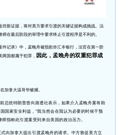
些新证据，将对美方要求引渡的关键证据构成挑战。法
律师在最后阶段的审理中要求终止引渡程序是不利的。
件记录》中，孟晚舟被指欺诈汇丰银行，法官在第一阶
因此，孟晚舟的双重犯罪成
美两国都属于犯罪，
舟在加拿大温哥华被捕。
国前总统特朗普曾向路透社表示，如果介入孟晚舟案有助
国国家安全利益，“我当然会在我认为必要的时候干预
律师指称此引渡案受到来自美国的政治压力。
正式向加拿大提出引渡孟晚舟的请求。中方敦促美方立