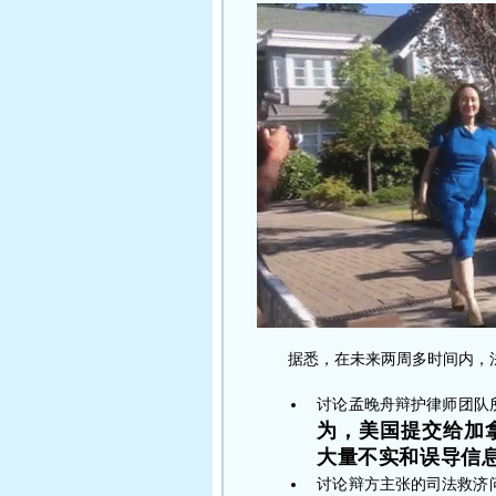
据悉，在未来两周多时间内，法
讨论孟晚舟辩护律师团队
为，美国提交给加拿
大量不实和误导信
讨论辩方主张的司法救济