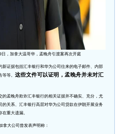
月29日，加拿大温哥华，孟晚舟引渡案再次开庭
新证据包括汇丰银行和华为公司往来的电子邮件、内部
这些文件可以证明，孟晚舟并未对汇
告等等。
的孟晚舟欺诈汇丰银行的相关证据并不确实、充分，尤
司的关系、汇丰银行高层对华为公司贷款在伊朗开展业务
存在重大遗漏。
加拿大公司曾发表声明称：