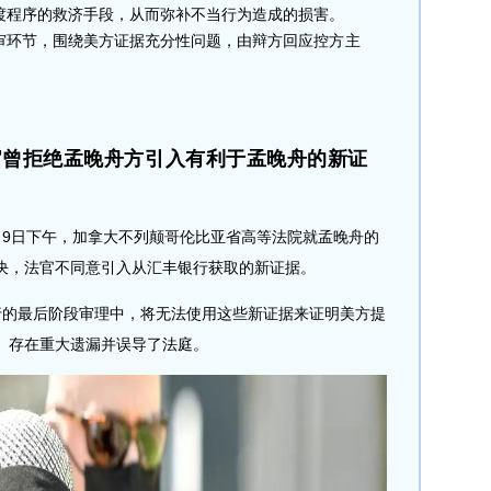
渡程序的救济手段，从而弥补不当行为造成的损害。
审环节，围绕美方证据充分性问题，由辩方回应控方主
官曾拒绝孟晚舟方引入有利于孟晚舟的新证
日下午，加拿大不列颠哥伦比亚省高等法院就孟晚舟的
决，法官不同意引入从汇丰银行获取的新证据。
的最后阶段审理中，将无法使用这些新证据来证明美方提
》存在重大遗漏并误导了法庭。