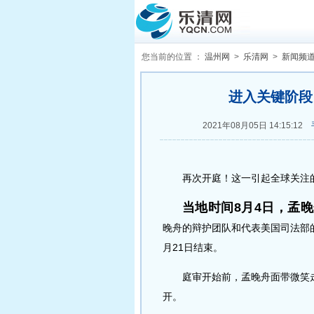
您当前的位置 ：
温州网
>
乐清网
>
新闻频
进入关键阶段
2021年08月05日 14:15:12
再次开庭！这一引起全球关注的
当地时间8月4日，孟
晚舟的辩护团队和代表美国司法部
月21日结束。
庭审开始前，孟晚舟面带微笑走
开。