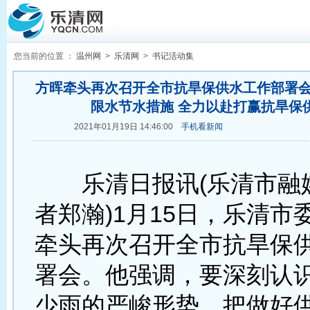
您当前的位置 ：
温州网
>
乐清网
>
书记活动集
方晖牵头再次召开全市抗旱保供水工作部署会
限水节水措施 全力以赴打赢抗旱保
2021年01月19日 14:46:00
手机看新闻
乐清日报讯(乐清市融
者郑瀚)1月15日，乐清市
牵头再次召开全市抗旱保
署会。他强调，要深刻认
少雨的严峻形势，把做好