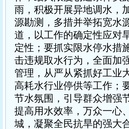
雨，积极开展异地调水，
源勘测，多措并举拓宽水
道，以工作的确定性应对
定性；要抓实限水停水措
击违规取水行为，全面加
管理，从严从紧抓好工业
高耗水行业停供等工作；
节水氛围，引导群众增强
提高用水效率，万众一心
城，凝聚全民抗旱的强大