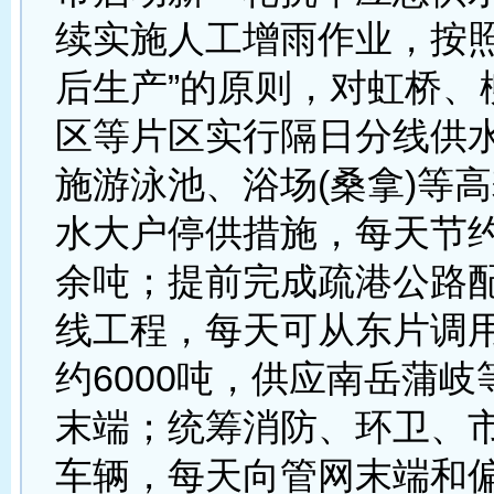
续实施人工增雨作业，按照
后生产”的原则，对虹桥、
区等片区实行隔日分线供
施游泳池、浴场(桑拿)等
水大户停供措施，每天节约
余吨；提前完成疏港公路
线工程，每天可从东片调
约6000吨，供应南岳蒲
末端；统筹消防、环卫、
车辆，每天向管网末端和