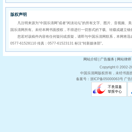
版权声明
凡注明来源为“中国乐清网”或者“闲淡论坛”的所有文字、图片、音视频、
国乐清网所有。未经本网书面授权，不得进行一切形式的下载、转载或建立镜
您若对该稿件内容有任何疑问或质疑，请即与中国乐清网联系，本网将迅速
0577-61528110 传真：0577-61523131 标注“转新媒体部”。
网站介绍 | 广告服务 | 网站律师 
Copyright © 2002-
中国乐清网版权所有，未经书面授权
备案号：浙ICP备05000063号 广告部