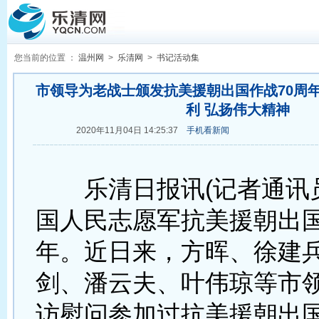
您当前的位置 ：
温州网
>
乐清网
>
书记活动集
市领导为老战士颁发抗美援朝出国作战70周年
利 弘扬伟大精神
2020年11月04日 14:25:37
手机看新闻
乐清日报讯(记者通讯员
国人民志愿军抗美援朝出国
年。近日来，方晖、徐建
剑、潘云夫、叶伟琼等市
访慰问参加过抗美援朝出