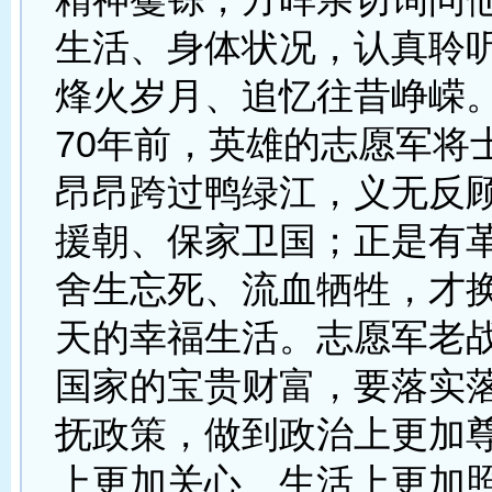
生活、身体状况，认真聆
烽火岁月、追忆往昔峥嵘
70年前，英雄的志愿军将
昂昂跨过鸭绿江，义无反
援朝、保家卫国；正是有
舍生忘死、流血牺牲，才
天的幸福生活。志愿军老
国家的宝贵财富，要落实
抚政策，做到政治上更加
上更加关心、生活上更加