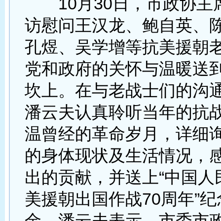
10月30日，市政协主
访慰问王汉龙、鲍自英、
孔煜、吴学增等抗美援朝
党和政府的关怀与温暖送
坎上。在与老战士们的沟
潘云夫认真聆听当年的抗
温曾经的革命岁月，详细
的身体现状及生活情况，
出的贡献，并送上“中国人
美援朝出国作战70周年”
金。潘云夫表示，市委市