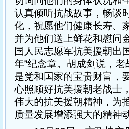
切询问他们的身体状况和
认真倾听抗战故事，畅谈
化，祝愿他们健康长寿、
并为他们送上鲜花和慰问金
国人民志愿军抗美援朝出国
年”纪念章。胡成剑说，老
是党和国家的宝贵财富，
心照顾好抗美援朝老战士
伟大的抗美援朝精神，为
质量发展增添强大的精神