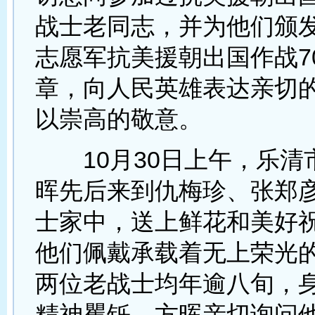
战士老同志，并为他们颁发
志愿军抗美援朝出国作战7
章，向人民英雄表达亲切
以崇高的敬意。
10月30日上午，乐清
晖先后来到仇梅珍、张郑
士家中，送上鲜花和美好
他们佩戴承载着无上荣光
两位老战士均年逾八旬，
精神矍铄，方晖亲切询问