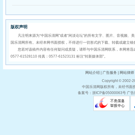
版权声明
凡注明来源为“中国乐清网”或者“闲淡论坛”的所有文字、图片、音视频、
国乐清网所有。未经本网书面授权，不得进行一切形式的下载、转载或建立镜
您若对该稿件内容有任何疑问或质疑，请即与中国乐清网联系，本网将迅速
0577-61528110 传真：0577-61523131 标注“转新媒体部”。
网站介绍 | 广告服务 | 网站律师 
Copyright © 2002-
中国乐清网版权所有，未经书面授权
备案号：浙ICP备05000063号 广告部