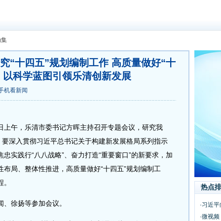
动集
究“十四五”规划编制工作 高质量做好“十
制 以科学蓝图引领乐清创新发展
手机看新闻
2日上午，乐清市委书记方晖主持召开专题会议，研究我
调，要深入贯彻习近平总书记关于构建新发展格局系列指示
忠实践行“八八战略”、奋力打造“重要窗口”的新要求，加
性布局、整体性推进，高质量做好“十四五”规划编制工
程。
热点
、徐扬等参加会议。
·习近平
·微视