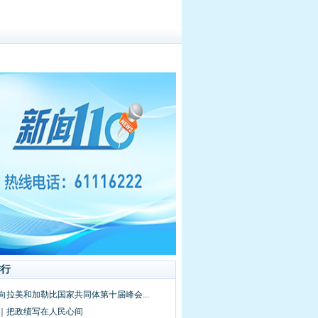
排行
向拉美和加勒比国家共同体第十届峰会...
频｜把政绩写在人民心间