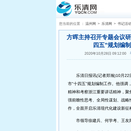
您当前的位置 ：
温州网
>
乐清网
>
书记活
方晖主持召开专题会议研
四五”规划编
2020年10月28日 09:12:00
乐清日报讯(记者郑瀚)10月2
市“十四五”规划编制工作。他强
精神和考察浙江重要讲话精神，聚焦
强前瞻性思考、全局性谋划、战略
作，全面开启乐清现代化建设新征
市领导徐建兵、何学考、王友闻