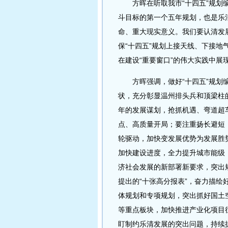
方晖在听取我市“十四五”规划编制
斗目标的第一个五年规划，也是乐
命、重大现实意义。我们要认清发
保“十四五”规划上接天线、下接
在建设“重要窗口”的伟大实践中展
方晖强调，做好“十四五”规划编
状，充分彰显温州排头兵和顶梁柱
年的发展谋划，抢抓机遇、弯道超
点、高质量开局；要注重扬长避短
轮驱动，加快变发展优势为发展胜
加快建设进度，全力提升城市能级
济社会发展的新部署新要求，突出
提出的“十张高分报表”，奋力描
体规划和专项规划，突出抓好国土
等重点板块，加快推进产业化项目
盯制约乐清发展的突出问题，持续