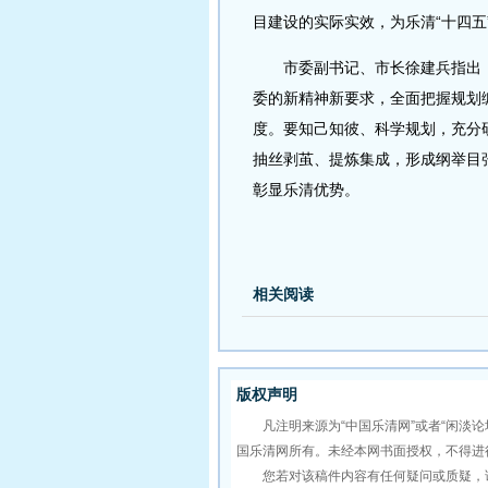
目建设的实际实效，为乐清“十四
市委副书记、市长徐建兵指出，
委的新精神新要求，全面把握规划
度。要知己知彼、科学规划，充分
抽丝剥茧、提炼集成，形成纲举目
彰显乐清优势。
相关阅读
版权声明
凡注明来源为“中国乐清网”或者“闲淡论
国乐清网所有。未经本网书面授权，不得进
您若对该稿件内容有任何疑问或质疑，请