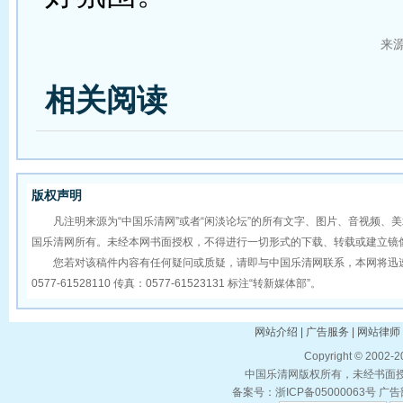
来
相关阅读
版权声明
凡注明来源为“中国乐清网”或者“闲淡论坛”的所有文字、图片、音视频、
国乐清网所有。未经本网书面授权，不得进行一切形式的下载、转载或建立镜
您若对该稿件内容有任何疑问或质疑，请即与中国乐清网联系，本网将迅速
0577-61528110 传真：0577-61523131 标注“转新媒体部”。
网站介绍 | 广告服务 | 网站律师 
Copyright © 2002-
中国乐清网版权所有，未经书面授权
备案号：浙ICP备05000063号 广告部