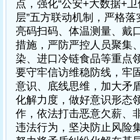
点，强化“公安+大数据+卫
层”五方联动机制，严格落
亮码扫码、体温测量、戴
措施，严防严控人员聚集
染、进口冷链食品等重点
要守牢信访维稳防线，牢
意识、底线思维，加大矛
化解力度，做好意识形态
作，依法打击恶意欠薪、
违法行为，坚决防止风险