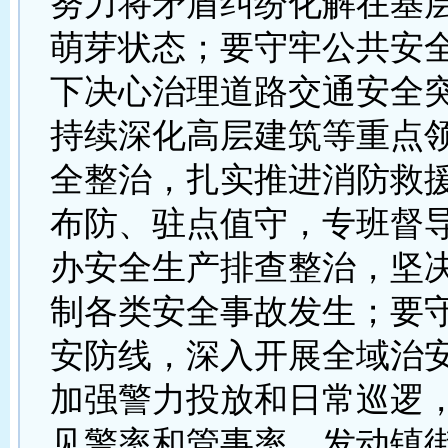
努力将矛盾纠纷化解在基
萌芽状态；要守牢公共安
下决心治理道路交通安全
持续深化高层建筑等重点
全整治，扎实推进消防救
布防、驻点值守，专班督
办安全生产排查整治，坚
制各类安全事故发生；要
安防线，深入开展全域治
加强警力投放和日常巡逻
见警率和管事率，发动镇