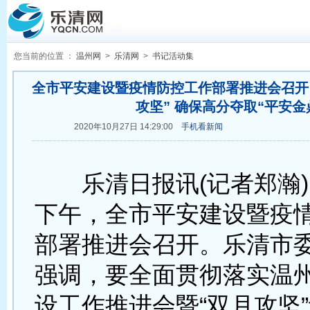
您当前的位置 ：
温州网
>
乐清网
>
书记活动集
全市平安建设暨疫情防控工作部署推进会召开
攻坚” 确保高分夺取“平安金
2020年10月27日 14:29:00
手机看新闻
乐清日报讯(记者郑瀚)1
下午，全市平安建设暨疫
部署推进会召开。乐清市
强调，要全面贯彻落实温
设工作推进会暨“双月攻坚