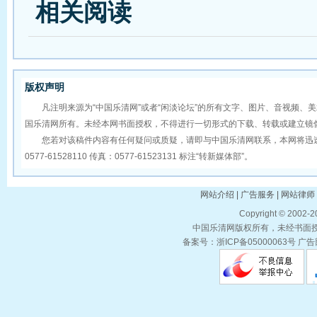
相关阅读
版权声明
凡注明来源为“中国乐清网”或者“闲淡论坛”的所有文字、图片、音视频、
国乐清网所有。未经本网书面授权，不得进行一切形式的下载、转载或建立镜
您若对该稿件内容有任何疑问或质疑，请即与中国乐清网联系，本网将迅速
0577-61528110 传真：0577-61523131 标注“转新媒体部”。
网站介绍 | 广告服务 | 网站律师 
Copyright © 2002-
中国乐清网版权所有，未经书面授权
备案号：浙ICP备05000063号 广告部