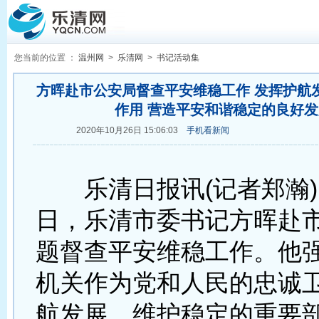
您当前的位置 ：
温州网
>
乐清网
>
书记活动集
方晖赴市公安局督查平安维稳工作 发挥护航
作用 营造平安和谐稳定的良好
2020年10月26日 15:06:03
手机看新闻
乐清日报讯(记者郑瀚)1
日，乐清市委书记方晖赴
题督查平安维稳工作。他
机关作为党和人民的忠诚
航发展、维护稳定的重要