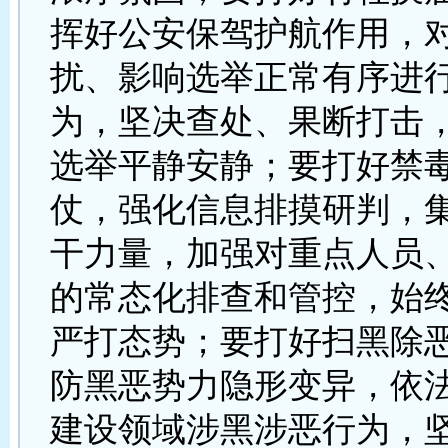
挥好公安保驾护航作用，
扰、影响选举正常有序进
为，坚决查处、果断打击
选举平静安静；要打好禁
仗，强化信息排摸研判，
干力量，加强对重点人员
的常态化排查和管控，始
严打态势；要打好扫黑除
防黑恶势力隐形变异，依
建设领域涉黑涉恶行为，