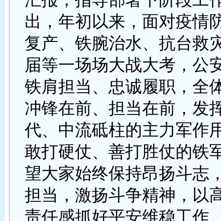
出，年初以来，面对疫情
复产、铁腕治水、抗台救
届等一场场大战大考，公
铁肩担当、忠诚履职，全
冲锋在前、担当在前，发
代、中流砥柱的主力军作
敢打硬仗、善打胜仗的铁
望大家始终保持昂扬斗志
担当，激扬斗争精神，以
责任感抓好平安维稳工作