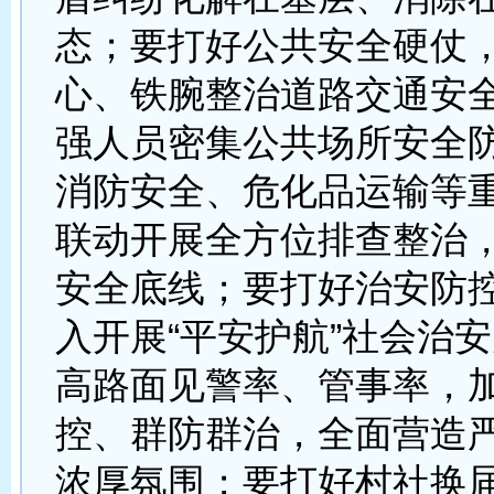
态；要打好公共安全硬仗
心、铁腕整治道路交通安
强人员密集公共场所安全
消防安全、危化品运输等
联动开展全方位排查整治
安全底线；要打好治安防
入开展“平安护航”社会治
高路面见警率、管事率，
控、群防群治，全面营造
浓厚氛围；要打好村社换