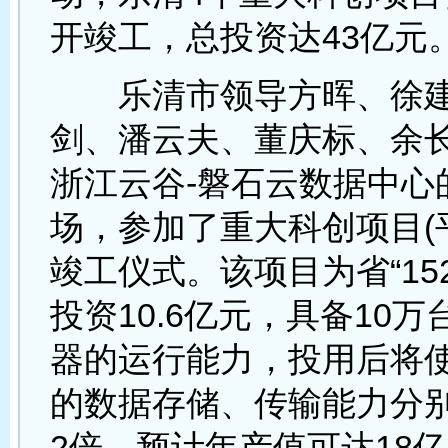
开竣工，总投资达43亿元
乐清市领导方晖、徐建
剑、潘云夫、董庆标、余
浙江云谷-磐石云数据中心
场，参加了重大科创项目(
竣工仪式。该项目为省“15
投资10.6亿元，具备10
器的运行能力，投用后将
的数据存储、传输能力分别
2倍，预计年产值可达18