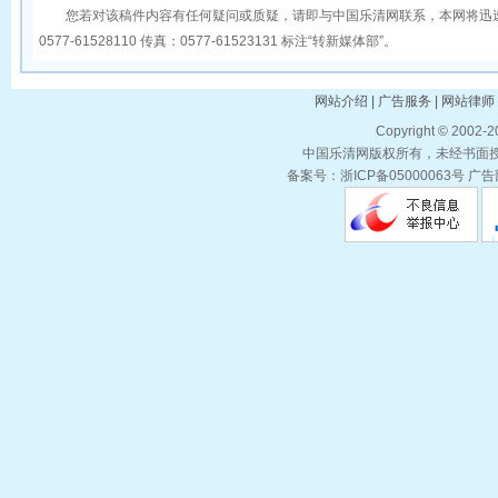
您若对该稿件内容有任何疑问或质疑，请即与中国乐清网联系，本网将迅速
0577-61528110 传真：0577-61523131 标注“转新媒体部”。
网站介绍 | 广告服务 | 网站律师 
Copyright © 2002-
中国乐清网版权所有，未经书面授权
备案号：浙ICP备05000063号 广告部