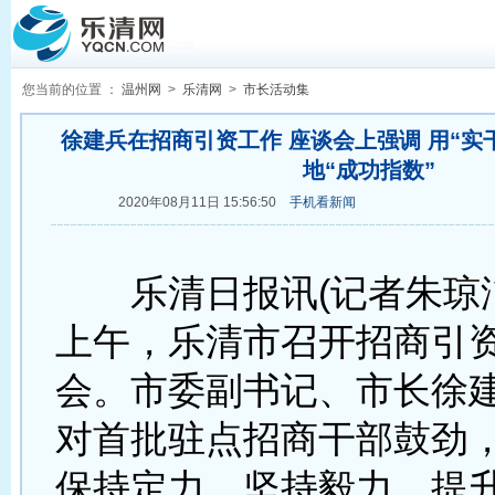
您当前的位置 ：
温州网
>
乐清网
>
市长活动集
徐建兵在招商引资工作 座谈会上强调 用“实
地“成功指数”
2020年08月11日 15:56:50
手机看新闻
乐清日报讯(记者朱琼洁
上午，乐清市召开招商引
会。市委副书记、市长徐
对首批驻点招商干部鼓劲
保持定力、坚持毅力、提