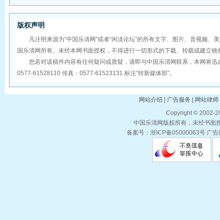
版权声明
凡注明来源为“中国乐清网”或者“闲淡论坛”的所有文字、图片、音视频、
国乐清网所有。未经本网书面授权，不得进行一切形式的下载、转载或建立镜
您若对该稿件内容有任何疑问或质疑，请即与中国乐清网联系，本网将迅速
0577-61528110 传真：0577-61523131 标注“转新媒体部”。
网站介绍 | 广告服务 | 网站律师 
Copyright © 2002-
中国乐清网版权所有，未经书面授权
备案号：浙ICP备05000063号 广告部