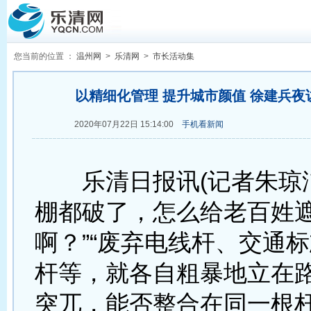
您当前的位置 ：
温州网
>
乐清网
>
市长活动集
以精细化管理 提升城市颜值 徐建兵夜
2020年07月22日 15:14:00
手机看新闻
乐清日报讯(记者朱琼洁
棚都破了，怎么给老百姓
啊？”“废弃电线杆、交通
杆等，就各自粗暴地立在
突兀，能否整合在同一根