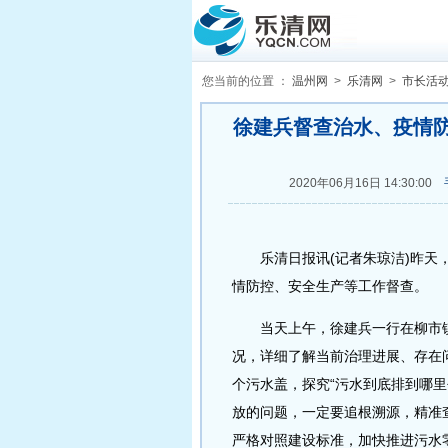
您当前的位置 ：
温州网
>
乐清网
>
市长活
徐建兵督查治水、疫情防
2020年06月16日 14:30:00
乐清日报讯(记者朱琼洁)昨天，
情防控、安全生产等工作督查。
当天上午，徐建兵一行在柳市镇
况，详细了解当前治理进展、存在
个污水盖，探究“污水到底排到哪
放的问题，一定要追根溯源，精准
严格对照建设标准，加快推进污水