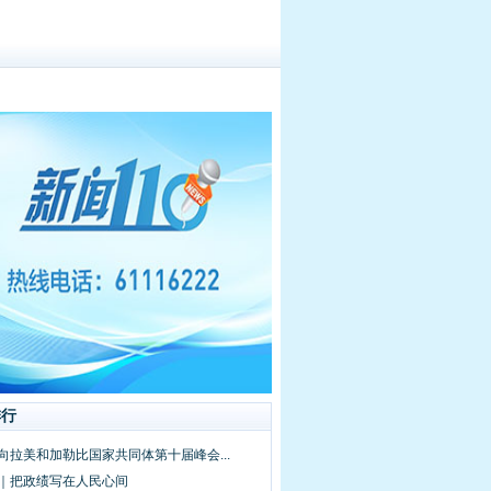
排行
向拉美和加勒比国家共同体第十届峰会...
频｜把政绩写在人民心间