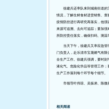
徐建兵还率队来到城南街道的宝
情况，了解生鲜食材进货销售、查
疫情防控进行再研究再落实，他强
来源可追溯、去向可追踪；要加强
所防控责任落实，确保扫码、测温
当天下午，徐建兵又率应急管理
门负责人，赴乐清市宝晟燃气有限
全生产工作。徐建兵强调，要时刻
液化气、危险化学品等管理工作；
生产工作落到每个环节每个细节。
市领导叶伟琼、吴振弟、陈微燕
相关阅读