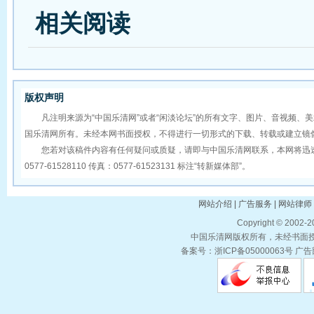
相关阅读
版权声明
凡注明来源为“中国乐清网”或者“闲淡论坛”的所有文字、图片、音视频、
国乐清网所有。未经本网书面授权，不得进行一切形式的下载、转载或建立镜
您若对该稿件内容有任何疑问或质疑，请即与中国乐清网联系，本网将迅速
0577-61528110 传真：0577-61523131 标注“转新媒体部”。
网站介绍 | 广告服务 | 网站律师 
Copyright © 2002-
中国乐清网版权所有，未经书面授权
备案号：浙ICP备05000063号 广告部