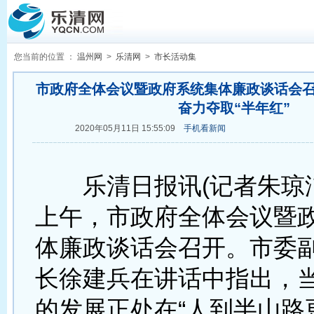
您当前的位置 ：
温州网
>
乐清网
>
市长活动集
市政府全体会议暨政府系统集体廉政谈话会召
奋力夺取“半年红”
2020年05月11日 15:55:09
手机看新闻
乐清日报讯(记者朱琼洁
上午，市政府全体会议暨
体廉政谈话会召开。市委
长徐建兵在讲话中指出，
的发展正处在“人到半山路