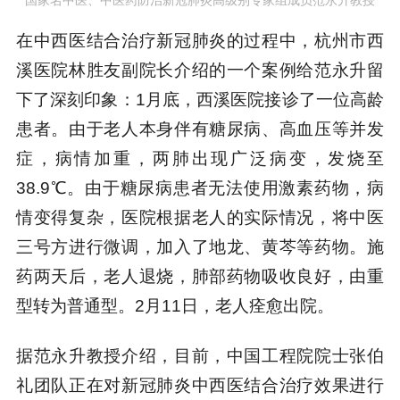
国家名中医、中医药防治新冠肺炎高级别专家组成员范永升教授
在中西医结合治疗新冠肺炎的过程中，杭州市西
溪医院林胜友副院长介绍的一个案例给范永升留
下了深刻印象：1月底，西溪医院接诊了一位高龄
患者。由于老人本身伴有糖尿病、高血压等并发
症，病情加重，两肺出现广泛病变，发烧至
38.9℃。由于糖尿病患者无法使用激素药物，病
情变得复杂，医院根据老人的实际情况，将中医
三号方进行微调，加入了地龙、黄芩等药物。施
药两天后，老人退烧，肺部药物吸收良好，由重
型转为普通型。2月11日，老人痊愈出院。
据范永升教授介绍，目前，中国工程院院士张伯
礼团队正在对新冠肺炎中西医结合治疗效果进行