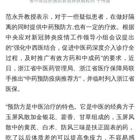
省中医院的预防新冠肺炎颗粒剂 于伟摄
范永升教授表示，对于一些疑似患者，在做好隔
离的同时提供中药预防方,也有一定的疗效。根据
中央应对新冠肺炎疫情工作领导小组会议提出
的“强化中西医结合，促进中医药深度介入诊疗全
过程，及时推广有效方药和中成药”的要求，近
日，浙江省中医药管理局、浙江省医疗保障局联
手推出“中药预防疫病推荐方”，并临时列入浙江省
医保。
“预防方是中医治疗的特色。它是中医的经典方子
玉屏风散加金银花、藿香、甘草组成的，玉屏风
散中的黄芪、白术、防风三味是扶正固表的药，
吃了以后体质差的可以提高免疫力，不容易感