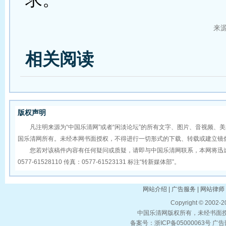
来
相关阅读
版权声明
凡注明来源为“中国乐清网”或者“闲淡论坛”的所有文字、图片、音视频、
国乐清网所有。未经本网书面授权，不得进行一切形式的下载、转载或建立镜
您若对该稿件内容有任何疑问或质疑，请即与中国乐清网联系，本网将迅速
0577-61528110 传真：0577-61523131 标注“转新媒体部”。
网站介绍 | 广告服务 | 网站律师 
Copyright © 2002-
中国乐清网版权所有，未经书面授权
备案号：浙ICP备05000063号 广告部