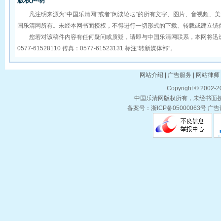
版权声明
凡注明来源为“中国乐清网”或者“闲淡论坛”的所有文字、图片、音视频、
国乐清网所有。未经本网书面授权，不得进行一切形式的下载、转载或建立镜
您若对该稿件内容有任何疑问或质疑，请即与中国乐清网联系，本网将迅速
0577-61528110 传真：0577-61523131 标注“转新媒体部”。
网站介绍 | 广告服务 | 网站律师 
Copyright © 2002-
中国乐清网版权所有，未经书面授权
备案号：浙ICP备05000063号 广告部