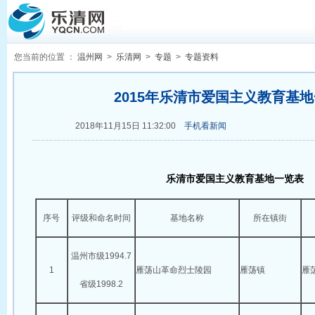
您当前的位置 ：
温州网
>
乐清网
>
专题
>
专题资料
2015年乐清市爱国主义教育基
2018年11月15日 11:32:00
手机看新闻
乐清市爱国主义教育基地一览表
序号
评级和命名时间
基地名称
所在镇街
温州市级1994.7
1
雁荡山革命烈士陵园
雁荡镇
雁
省级1998.2